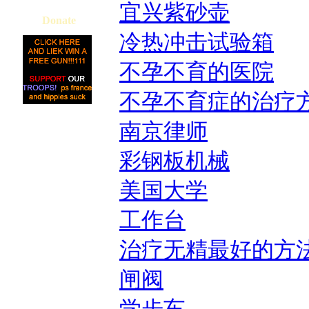
宜兴紫砂壶
Donate
冷热冲击试验箱
不孕不育的医院
不孕不育症的治疗
南京律师
彩钢板机械
美国大学
工作台
治疗无精最好的方
闸阀