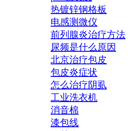
热镀锌钢格板
电感测微仪
前列腺炎治疗方法
尿频是什么原因
北京治疗包皮
包皮炎症状
怎么治疗阴虱
工业洗衣机
消音棉
漆包线