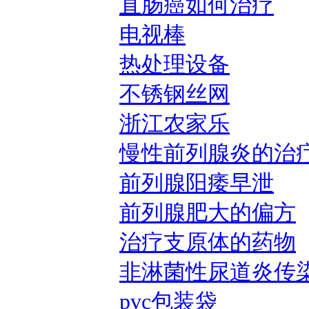
直肠癌如何治疗
电视棒
热处理设备
不锈钢丝网
浙江农家乐
慢性前列腺炎的治
前列腺阳痿早泄
前列腺肥大的偏方
治疗支原体的药物
非淋菌性尿道炎传
pvc包装袋