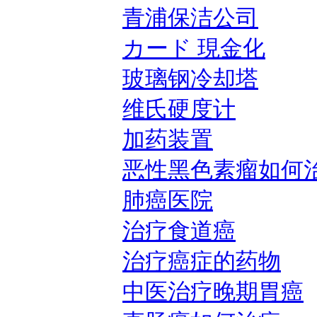
青浦保洁公司
カード 現金化
玻璃钢冷却塔
维氏硬度计
加药装置
恶性黑色素瘤如何
肺癌医院
治疗食道癌
治疗癌症的药物
中医治疗晚期胃癌